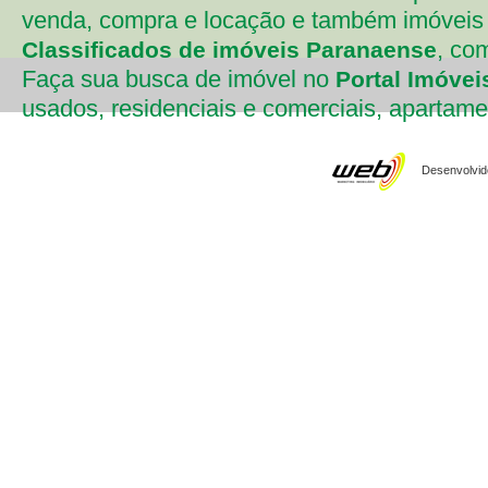
venda, compra e locação e também imóveis 
, co
Classificados de imóveis Paranaense
Faça sua busca de imóvel no
Portal Imóvei
usados, residenciais e comerciais, apartament
Desenvolvido