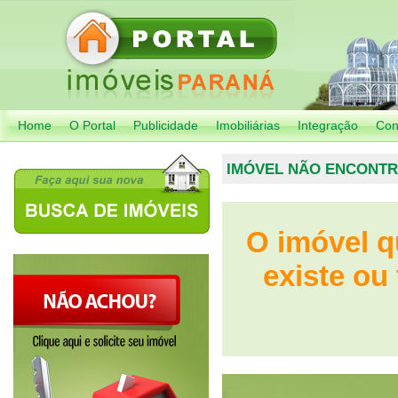
Home
O Portal
Publicidade
Imobiliárias
Integração
Con
IMÓVEL NÃO ENCONT
O imóvel q
existe ou