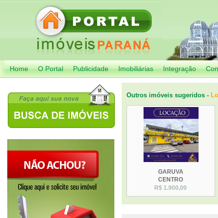
Home
O Portal
Publicidade
Imobiliárias
Integração
Con
Outros imóveis sugeridos -
Lo
GARUVA
CENTRO
R$ 1.900,00