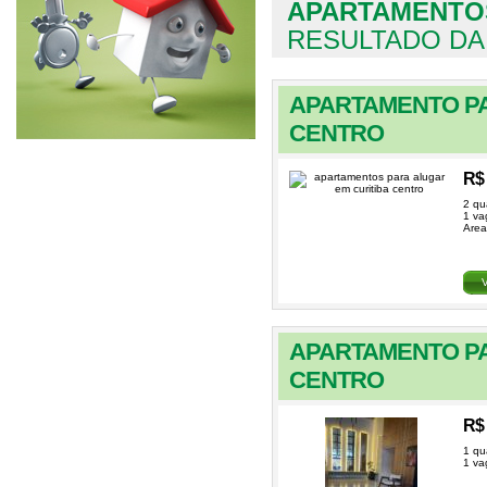
APARTAMENTOS
RESULTADO DA
APARTAMENTO PA
CENTRO
R$ 
2 qu
1 va
Area
APARTAMENTO PA
CENTRO
R$ 
1 qu
1 va