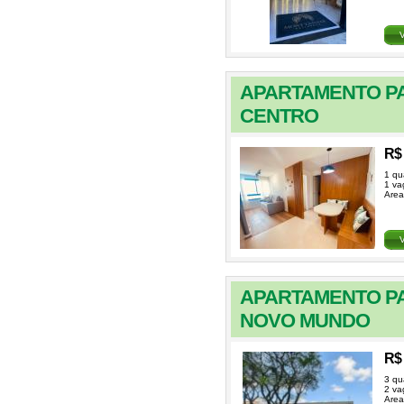
APARTAMENTO PA
CENTRO
R$ 
1 qu
1 va
Area
APARTAMENTO PA
NOVO MUNDO
R$ 
3 qu
2 va
Area