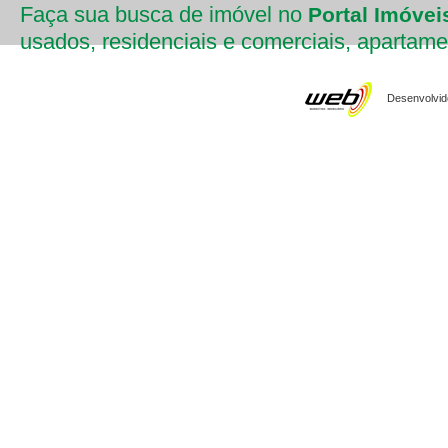
Faça sua busca de imóvel no
Portal Imóvei
usados, residenciais e comerciais, apartament
Desenvolvido