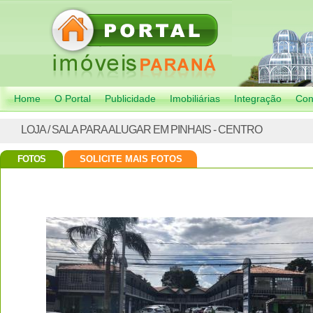
Home
O Portal
Publicidade
Imobiliárias
Integração
Con
LOJA / SALA PARA ALUGAR EM PINHAIS - CENTRO
FOTOS
SOLICITE MAIS FOTOS