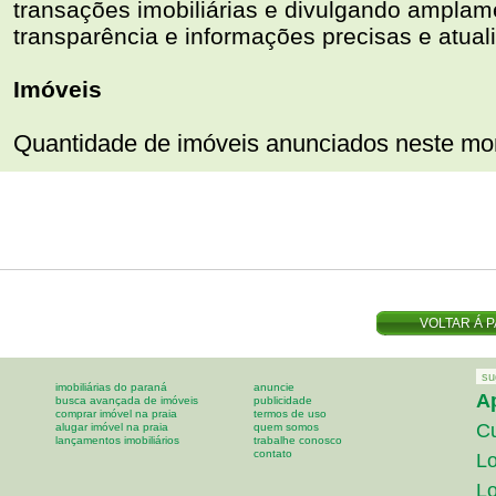
transações imobiliárias e divulgando ampla
transparência e informações precisas e atual
Imóveis
Quantidade de imóveis anunciados neste mo
VOLTAR Á P
ANTERI
su
imobiliárias do paraná
anuncie
A
busca avançada de imóveis
publicidade
comprar imóvel na praia
termos de uso
Cu
alugar imóvel na praia
quem somos
lançamentos imobiliários
trabalhe conosco
contato
Lo
Lo